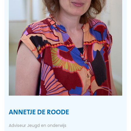
ANNETJE DE ROODE
Adviseur Jeugd en onderwijs