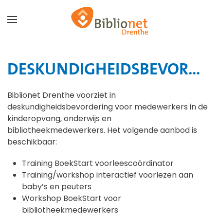
Terug naar hoofdinhoud
DESKUNDIGHEIDSBEVORDERING
Biblionet Drenthe voorziet in
deskundigheidsbevordering voor medewerkers in de
kinderopvang, onderwijs en
bibliotheekmedewerkers. Het volgende aanbod is
beschikbaar:
Training BoekStart voorleescoördinator
Training/workshop interactief voorlezen aan
baby’s en peuters
Workshop BoekStart voor
bibliotheekmedewerkers