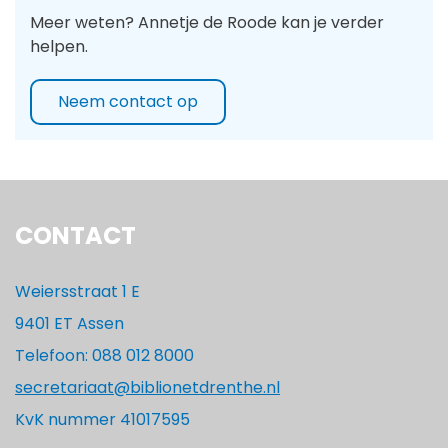
Meer weten? Annetje de Roode kan je verder
helpen.
Neem contact op
CONTACT
Weiersstraat 1 E
9401 ET Assen
Telefoon: 088 012 8000
secretariaat@biblionetdrenthe.nl
KvK nummer 41017595