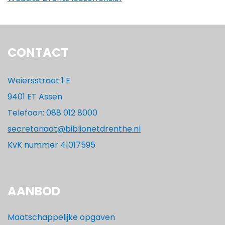
CONTACT
Weiersstraat 1 E
9401 ET Assen
Telefoon: 088 012 8000
secretariaat@biblionetdrenthe.nl
KvK nummer 41017595
AANBOD
Maatschappelijke opgaven