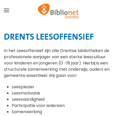
Terug naar hoofdinhoud
DRENTS LEESOFFENSIEF
In het Leesoffensief zijn alle Drentse bibliotheken de
professionele aanjager van een sterke leescultuur
voor kinderen en jongeren (0 -18 jaar). Hierbij is een
structurele samenwerking met onderwijs, ouders en
gemeente essentieel. Wij gaan voor:
Leesplezier
Leesmotivatie
Leesvaardigheid
Participatie voor iedereen
Samenwerking