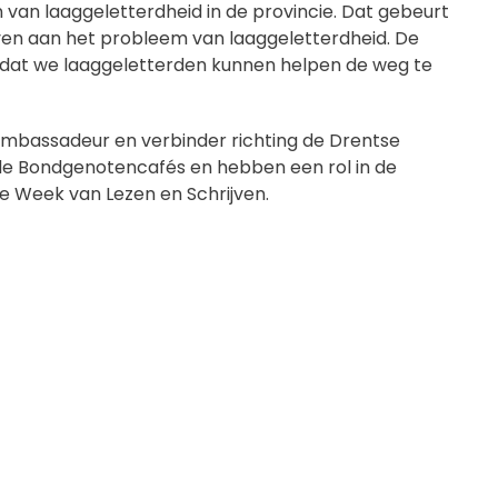
van laaggeletterdheid in de provincie. Dat gebeurt
even aan het probleem van laaggeletterdheid. De
dat we laaggeletterden kunnen helpen de weg te
ambassadeur en verbinder richting de Drentse
 de Bondgenotencafés en hebben een rol in de
de Week van Lezen en Schrijven.