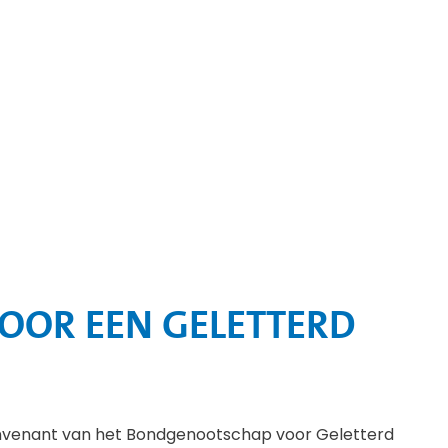
OR EEN GELETTERD
onvenant van het Bondgenootschap voor Geletterd