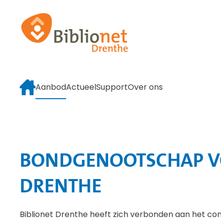
Terug naar hoofdinhoud
Aanbod
Actueel
Support
Over ons
BONDGENOOTSCHAP VO
DRENTHE
Biblionet Drenthe heeft zich verbonden aan het c