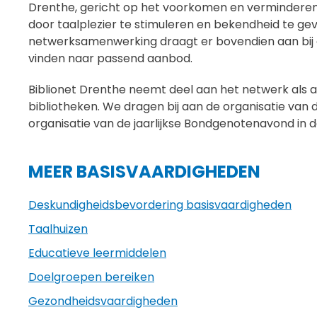
Drenthe, gericht op het voorkomen en verminderen 
door taalplezier te stimuleren en bekendheid te g
netwerksamenwerking draagt er bovendien aan bij 
vinden naar passend aanbod.
Biblionet Drenthe neemt deel aan het netwerk als 
bibliotheken. We dragen bij aan de organisatie van
organisatie van de jaarlijkse Bondgenotenavond in 
MEER BASISVAARDIGHEDEN
Deskundigheids­­bevor­­dering basisvaardigheden
Taalhuizen
Educatieve leermiddelen
Doelgroepen bereiken
Gezondheidsvaardigheden