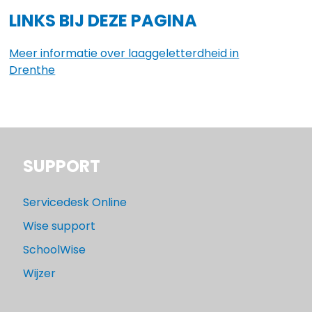
LINKS BIJ DEZE PAGINA
Meer informatie over laaggeletterdheid in
Drenthe
SUPPORT
Servicedesk Online
Wise support
SchoolWise
Wijzer