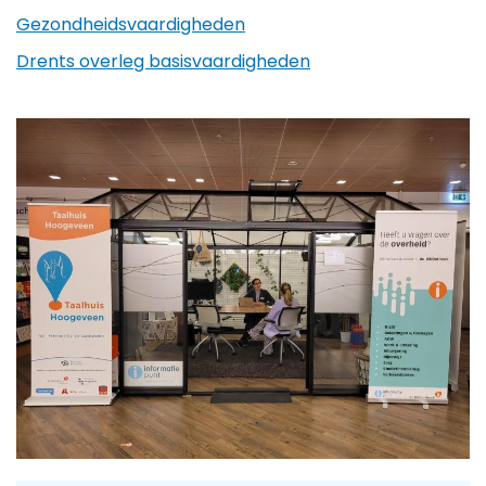
Gezondheidsvaardigheden
Drents overleg basisvaardigheden