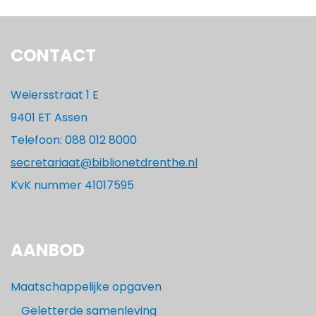
CONTACT
Weiersstraat 1 E
9401 ET Assen
Telefoon: 088 012 8000
secretariaat@biblionetdrenthe.nl
KvK nummer 41017595
AANBOD
Maatschappelijke opgaven
Geletterde samenleving