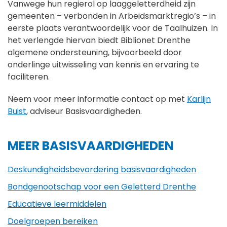
Vanwege hun regierol op laaggeletterdheid zijn
gemeenten – verbonden in Arbeidsmarktregio’s – in
eerste plaats verantwoordelijk voor de Taalhuizen. In
het verlengde hiervan biedt Biblionet Drenthe
algemene ondersteuning, bijvoorbeeld door
onderlinge uitwisseling van kennis en ervaring te
faciliteren.
Neem voor meer informatie contact op met
Karlijn
Buist
, adviseur Basisvaardigheden.
MEER BASISVAARDIGHEDEN
Deskundigheids­­bevor­­dering basisvaardigheden
Bondgenootschap voor een Geletterd Drenthe
Educatieve leermiddelen
Doelgroepen bereiken