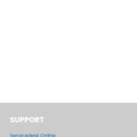
SUPPORT
Servicedesk Online