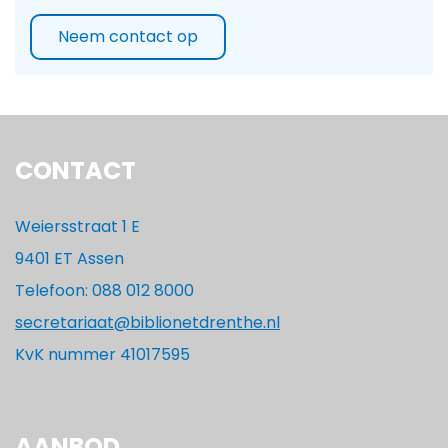
Neem contact op
CONTACT
Weiersstraat 1 E
9401 ET Assen
Telefoon: 088 012 8000
secretariaat@biblionetdrenthe.nl
KvK nummer 41017595
AANBOD