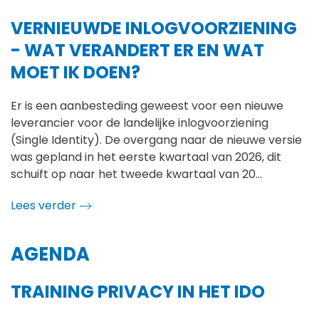
VERNIEUWDE INLOGVOORZIENING
- WAT VERANDERT ER EN WAT
MOET IK DOEN?
Er is een aanbesteding geweest voor een nieuwe
leverancier voor de landelijke inlogvoorziening
(Single Identity). De overgang naar de nieuwe versie
was gepland in het eerste kwartaal van 2026, dit
schuift op naar het tweede kwartaal van 20…
Lees verder
AGENDA
TRAINING PRIVACY IN HET IDO