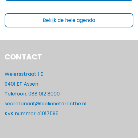
Bekijk de hele agenda
CONTACT
Weiersstraat 1 E
9401 ET Assen
Telefoon: 088 012 8000
secretariaat@biblionetdrenthe.nl
KvK nummer 41017595