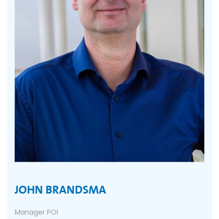
JOHN BRANDSMA
Manager POI