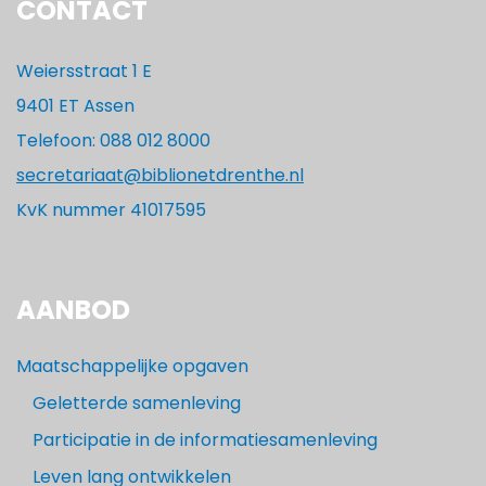
CONTACT
Weiersstraat 1 E
9401 ET Assen
Telefoon: 088 012 8000
secretariaat@biblionetdrenthe.nl
KvK nummer 41017595
AANBOD
Maatschappelijke opgaven
Geletterde samenleving
Participatie in de informatiesamenleving
Leven lang ontwikkelen