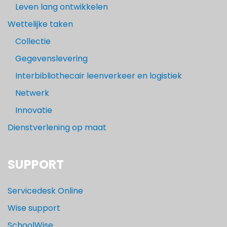
Leven lang ontwikkelen
Wettelijke taken
Collectie
Gegevenslevering
Interbibliothecair leenverkeer en logistiek
Netwerk
Innovatie
Dienstverlening op maat
SUPPORT
Servicedesk Online
Wise support
SchoolWise