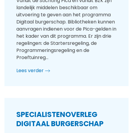
Vanuit de Stichting Pica en vanuit BZK zijn
landelijk middelen beschikbaar om
uitvoering te geven aan het programma
Digitaal burgerschap. Bibliotheken kunnen
aanvragen indienen voor de Pica-gelden in
het kader van dit programma. Er zijn drie
regelingen: de Startersregeling, de
Programmeringsregeling en de
Proeftuinreg…
Lees verder
SPECIALISTENOVERLEG
DIGITAAL BURGERSCHAP