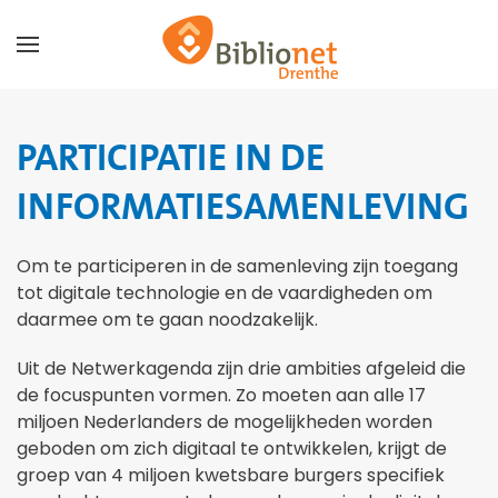
Terug naar hoofdinhoud
PARTICIPATIE IN DE
INFORMATIE­­SAMEN­LEVING
Om te participeren in de samenleving zijn toegang
tot digitale technologie en de vaardigheden om
daarmee om te gaan noodzakelijk.
Uit de Netwerkagenda zijn drie ambities afgeleid die
de focuspunten vormen. Zo moeten aan alle 17
miljoen Nederlanders de mogelijkheden worden
geboden om zich digitaal te ontwikkelen, krijgt de
groep van 4 miljoen kwetsbare burgers specifiek