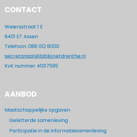
CONTACT
Weiersstraat 1 E
9401 ET Assen
Telefoon: 088 012 8000
secretariaat@biblionetdrenthe.nl
KvK nummer 41017595
AANBOD
Maatschappelijke opgaven
Geletterde samenleving
Participatie in de informatiesamenleving