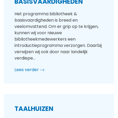
BASISVAARDIGHEDEN
Het programma bibliotheek &
basisvaardigheden is breed en
veelomvattend. Om er grip op te krijgen,
kunnen wij voor nieuwe
bibliotheekmedewerkers een
introductieprogramma verzorgen. Daarbij
verwijzen wij ook door naar landelijk
verdiepe…
Lees verder
TAALHUIZEN