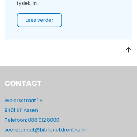
fysiek, in…
Lees verder
CONTACT
Weiersstraat 1 E
9401 ET Assen
Telefoon: 088 012 8000
secretariaat@biblionetdrenthe.nl