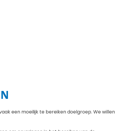
EN
aak een moeilijk te bereiken doelgroep. We willen