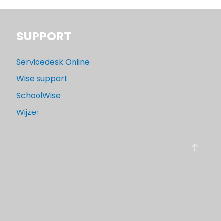
SUPPORT
Servicedesk Online
Wise support
SchoolWise
Wijzer