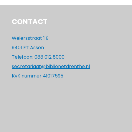
CONTACT
Weiersstraat 1 E
9401 ET Assen
Telefoon: 088 012 8000
secretariaat@biblionetdrenthe.nl
KvK nummer 41017595