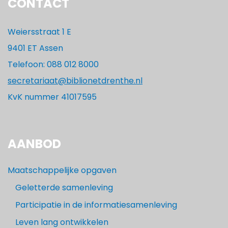
CONTACT
Weiersstraat 1 E
9401 ET Assen
Telefoon: 088 012 8000
secretariaat@biblionetdrenthe.nl
KvK nummer 41017595
AANBOD
Maatschappelijke opgaven
Geletterde samenleving
Participatie in de informatiesamenleving
Leven lang ontwikkelen