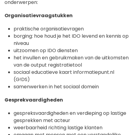
onderwerpen:
Organisatievraagstukken
praktische organisatievragen
borging: hoe houd je het IDO levend en kennis op
niveau
uitzoomen op IDO diensten
het invullen en gebruikmaken van de uitkomsten
van de output registratietool
sociaal educatieve kaart informatiepunt.nl
(G!DS)
samenwerken in het sociaal domein
Gesprekvaardigheden
gespreksvaardigheden en verdieping op lastige
gesprekken met acteur
weerbaarheid richting lastige klanten
omgaan met mensen met een verstandelijke