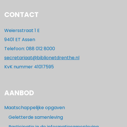
CONTACT
Weiersstraat 1 E
9401 ET Assen
Telefoon: 088 012 8000
secretariaat@biblionetdrenthe.nl
KvK nummer 41017595
AANBOD
Maatschappelijke opgaven
Geletterde samenleving
Participatie in de informatiesamenleving