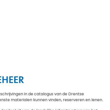
EHEER
schrijvingen in de catalogus van de Drentse
enste materialen kunnen vinden, reserveren en lenen.