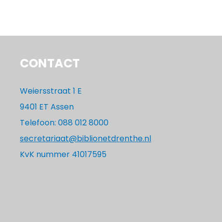
CONTACT
Weiersstraat 1 E
9401 ET Assen
Telefoon: 088 012 8000
secretariaat@biblionetdrenthe.nl
KvK nummer 41017595