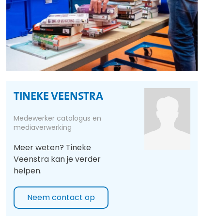
TINEKE VEENSTRA
Medewerker catalogus en
mediaverwerking
Meer weten? Tineke
Veenstra kan je verder
helpen.
Neem contact op