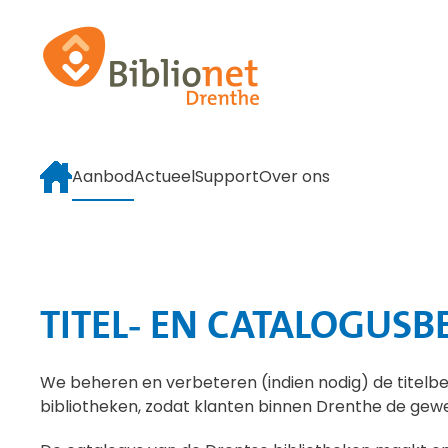
Terug naar hoofdinhoud
Aanbod
Actueel
Support
Over ons
TITEL- EN CATALOGUSB
We beheren en verbeteren (indien nodig) de titelbe
bibliotheken, zodat klanten binnen Drenthe de gew