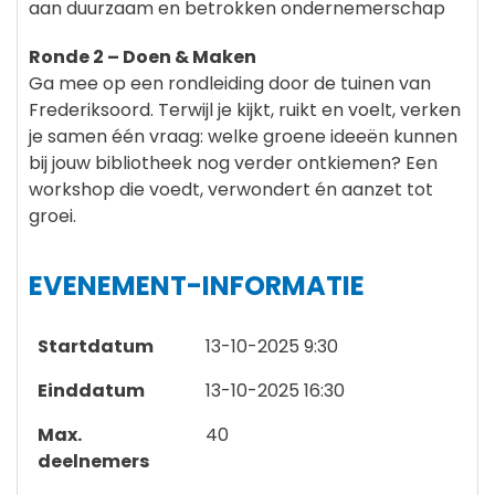
aan duurzaam en betrokken ondernemerschap
Ronde 2 – Doen & Maken
Ga mee op een rondleiding door de tuinen van
Frederiksoord. Terwijl je kijkt, ruikt en voelt, verken
je samen één vraag: welke groene ideeën kunnen
bij jouw bibliotheek nog verder ontkiemen? Een
workshop die voedt, verwondert én aanzet tot
groei.
EVENEMENT-INFORMATIE
Startdatum
13-10-2025 9:30
Einddatum
13-10-2025 16:30
Max.
40
deelnemers