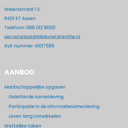
Weiersstraat 1 E
9401 ET Assen
Telefoon: 088 012 8000
secretariaat@biblionetdrenthe.nl
KvK nummer 41017595
AANBOD
Maatschappelijke opgaven
Geletterde samenleving
Participatie in de informatiesamenleving
Leven lang ontwikkelen
Wettelijke taken