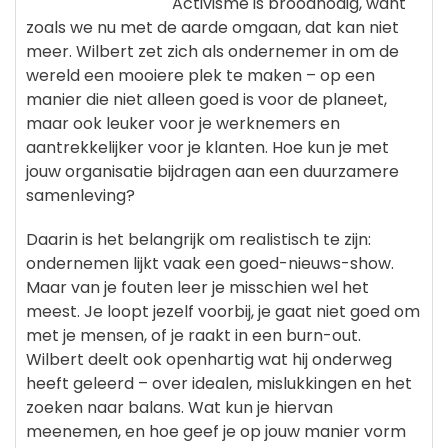
Activisme is broodnodig, want
zoals we nu met de aarde omgaan, dat kan niet
meer. Wilbert zet zich als ondernemer in om de
wereld een mooiere plek te maken – op een
manier die niet alleen goed is voor de planeet,
maar ook leuker voor je werknemers en
aantrekkelijker voor je klanten. Hoe kun je met
jouw organisatie bijdragen aan een duurzamere
samenleving?
Daarin is het belangrijk om realistisch te zijn:
ondernemen lijkt vaak een goed-nieuws-show.
Maar van je fouten leer je misschien wel het
meest. Je loopt jezelf voorbij, je gaat niet goed om
met je mensen, of je raakt in een burn-out.
Wilbert deelt ook openhartig wat hij onderweg
heeft geleerd – over idealen, mislukkingen en het
zoeken naar balans. Wat kun je hiervan
meenemen, en hoe geef je op jouw manier vorm