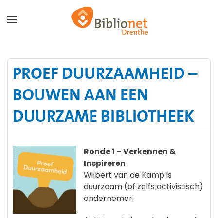
Terug naar hoofdinhoud
PROEF DUURZAAMHEID –
BOUWEN AAN EEN
DUURZAME BIBLIOTHEEK
Ronde 1 – Verkennen &
Inspireren
Wilbert van de Kamp is
duurzaam (of zelfs activistisch)
ondernemer: