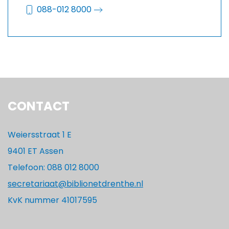
088-012 8000
CONTACT
Weiersstraat 1 E
9401 ET Assen
Telefoon: 088 012 8000
secretariaat@biblionetdrenthe.nl
KvK nummer 41017595