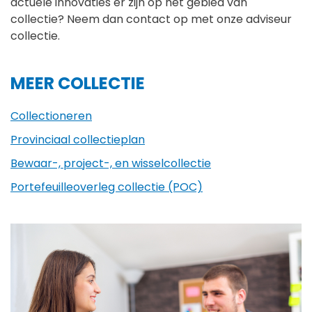
actuele innovaties er zijn op het gebied van
collectie? Neem dan contact op met onze adviseur
collectie.
MEER COLLECTIE
Collectioneren
Provinciaal collectieplan
Bewaar-, project-, en wisselcollectie
Portefeuilleoverleg collectie (POC)