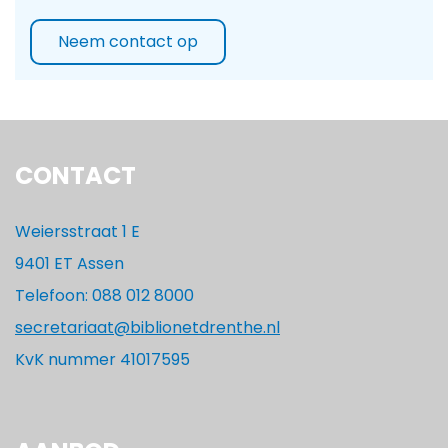
Neem contact op
CONTACT
Weiersstraat 1 E
9401 ET Assen
Telefoon: 088 012 8000
secretariaat@biblionetdrenthe.nl
KvK nummer 41017595