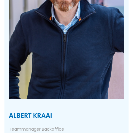
ALBERT KRAAI
Teammanager Backoffice